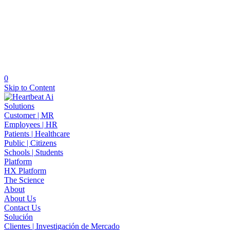
0
Skip to Content
Solutions
Customer | MR
Employees | HR
Patients | Healthcare
Public | Citizens
Schools | Students
Platform
HX Platform
The Science
About
About Us
Contact Us
Solución
Clientes | Investigación de Mercado