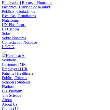
Empleados | Recursos Humanos
Pacientes | Cuidado de la salud
Público | Ciudadanos
Escuelas | Estudiantes
Plataforma
HX Plataforma
La Ciencia
Sobre
Sobre Nosotros
Contacta con Nosotros
LOGIN
Solutions
Customer | MR
Employees | HR
Patients | Healthcare
Public | Citizens
Schools | Students
Platform
HX Platform
The Science
About
About Us
Contact Us