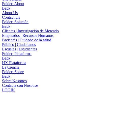
Folder:
About
Back
About Us
Contact Us
Folder:
Solución
Back
Clientes | Investigación de Mercado
Empleados | Recursos Humanos
Pacientes | Cuidado de la salud
Público | Ciudadanos
Escuelas | Estudiantes
Folder:
Plataforma
Back
HX Plataforma
La Ciencia
Folder:
Sobre
Back
Sobre Nosotros
Contacta con Nosotros
LOGIN