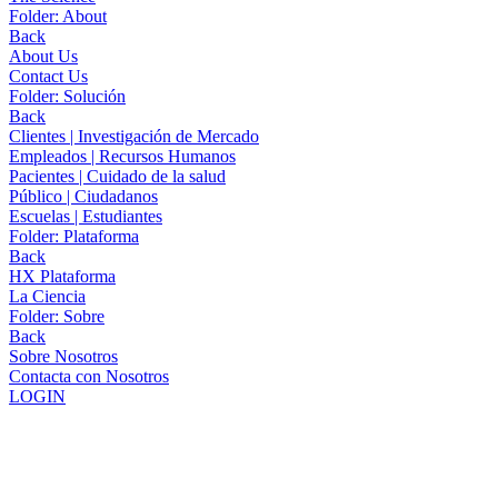
Folder:
About
Back
About Us
Contact Us
Folder:
Solución
Back
Clientes | Investigación de Mercado
Empleados | Recursos Humanos
Pacientes | Cuidado de la salud
Público | Ciudadanos
Escuelas | Estudiantes
Folder:
Plataforma
Back
HX Plataforma
La Ciencia
Folder:
Sobre
Back
Sobre Nosotros
Contacta con Nosotros
LOGIN