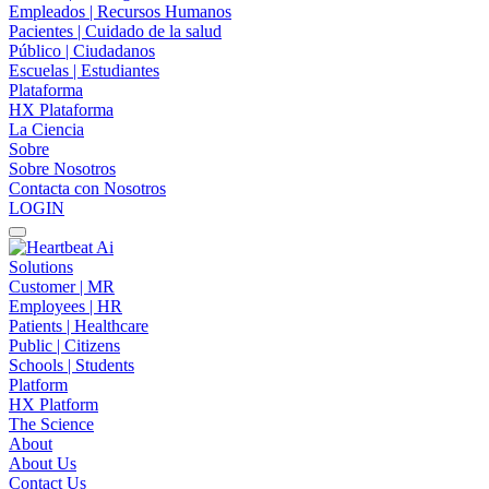
Empleados | Recursos Humanos
Pacientes | Cuidado de la salud
Público | Ciudadanos
Escuelas | Estudiantes
Plataforma
HX Plataforma
La Ciencia
Sobre
Sobre Nosotros
Contacta con Nosotros
LOGIN
Solutions
Customer | MR
Employees | HR
Patients | Healthcare
Public | Citizens
Schools | Students
Platform
HX Platform
The Science
About
About Us
Contact Us