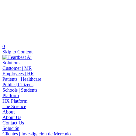
0
Skip to Content
Solutions
Customer | MR
Employees | HR
Patients | Healthcare
Public | Citizens
Schools | Students
Platform
HX Platform
The Science
About
About Us
Contact Us
Solución
Clientes | Investigación de Mercado